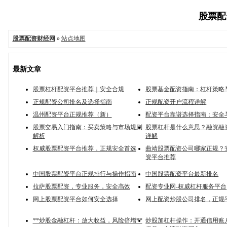
股票配资
股票配资财经网
»
站点地图
最新文章
股票杠杆配资平台推荐｜安全合规
股票基金配资指南：杠杆策略
正规配资公司排名及选择指南
正规配资开户流程详解
温州配资平台正规推荐（新）
配资平台靠谱选择指南：安全
股票交易入门指南：买卖策略与市场规则
股票杠杆是什么意思？融资融
解析
详解
权威股票配资平台推荐，正规安全首选
曲靖股票配资公司哪家正规？
资平台推荐
中国股票配资平台正规排行与操作指南
中国股票配资平台最新排名
拉萨股票配资，专业服务，安全高效
配资专业网-权威杠杆服务平台
网上股票配资平台如何安全选择
网上配资炒股公司排名，正规
**炒股金融杠杆：放大收益，风险倍增**
炒股加杠杆操作：开通信用账