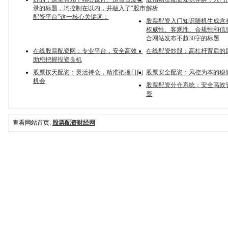
录的标题，均控制在以内，并融入了“股市
解析
配资平台”这一核心关键词：
股票配资入门知识随机生成含
权威性、客观性、合规性和信
合网站发布不超30字的标题
在线股票配资网：专业平台，安全高效，
在线配资炒股：高杠杆背后的
助您把握投资良机
股票按天配资：灵活持仓，精准把握日间
股票安全配资：风控为本的稳
机会
股票配资分仓系统：安全高效
资
查看网站首页:
股票配资财经网