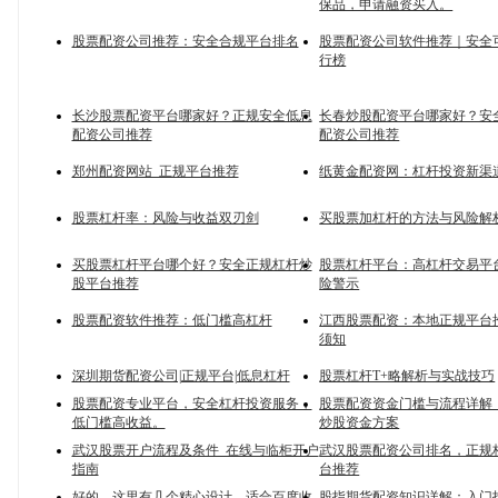
保品，申请融资买入。
股票配资公司推荐：安全合规平台排名
股票配资公司软件推荐｜安全
行榜
长沙股票配资平台哪家好？正规安全低息
长春炒股配资平台哪家好？安
配资公司推荐
配资公司推荐
郑州配资网站_正规平台推荐
纸黄金配资网：杠杆投资新渠
股票杠杆率：风险与收益双刃剑
买股票加杠杆的方法与风险解
买股票杠杆平台哪个好？安全正规杠杆炒
股票杠杆平台：高杠杆交易平
股平台推荐
险警示
股票配资软件推荐：低门槛高杠杆
江西股票配资：本地正规平台
须知
深圳期货配资公司|正规平台|低息杠杆
股票杠杆T+略解析与实战技巧
股票配资专业平台，安全杠杆投资服务，
股票配资资金门槛与流程详解
低门槛高收益。
炒股资金方案
武汉股票开户流程及条件_在线与临柜开户
武汉股票配资公司排名，正规
指南
台推荐
好的，这里有几个精心设计、适合百度收
股指期货配资知识详解：入门