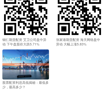
铜仁期货配资 艾卫公司盘中异
张家港期货配资 海天网络盘中
动 下午盘股价大跌5.71%
异动 大幅上涨5.83%
股票配资利息高低揭秘：最低多
少，最高多少？