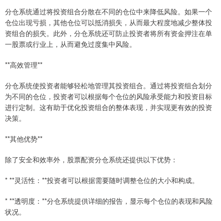
分仓系统通过将投资组合分散在不同的仓位中来降低风险。如果一个
仓位出现亏损，其他仓位可以抵消损失，从而最大程度地减少整体投
资组合的损失。此外，分仓系统还可防止投资者将所有资金押注在单
一股票或行业上，从而避免过度集中风险。
**高效管理**
分仓系统使投资者能够轻松地管理其投资组合。通过将投资组合划分
为不同的仓位，投资者可以根据每个仓位的风险承受能力和投资目标
进行定制。这有助于优化投资组合的整体表现，并实现更有效的投资
决策。
**其他优势**
除了安全和效率外，股票配资分仓系统还提供以下优势：
* **灵活性：**投资者可以根据需要随时调整仓位的大小和构成。
* **透明度：**分仓系统提供详细的报告，显示每个仓位的表现和风险
状况。