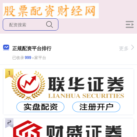
正规配资平台排行
更多
已收录
999
+家平台