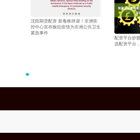
沈阳期货配资 新毒株肆虐！非洲疾
控中心宣布猴痘疫情为非洲公共卫生
紧急事件
配资平台炒股
选配资平台