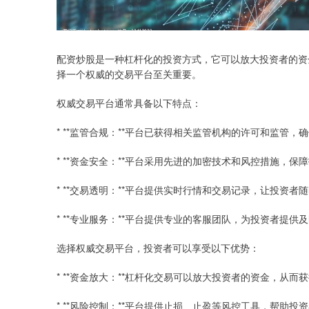
配资炒股是一种杠杆化的投资方式，它可以放大投资者的资
择一个权威的交易平台至关重要。
权威交易平台通常具备以下特点：
* **监管合规：**平台已获得相关监管机构的许可和监管，
* **资金安全：**平台采用先进的加密技术和风控措施，保
* **交易透明：**平台提供实时行情和交易记录，让投资者
* **专业服务：**平台提供专业的客服团队，为投资者提
选择权威交易平台，投资者可以享受以下优势：
* **资金放大：**杠杆化交易可以放大投资者的资金，从而
* **风险控制：**平台提供止损、止盈等风控工具，帮助投