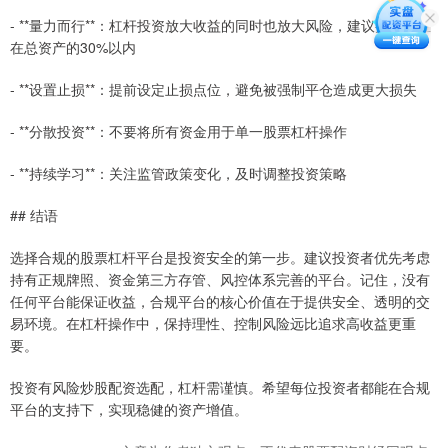
- **量力而行**：杠杆投资放大收益的同时也放大风险，建议控制仓位
在总资产的30%以内
- **设置止损**：提前设定止损点位，避免被强制平仓造成更大损失
- **分散投资**：不要将所有资金用于单一股票杠杆操作
- **持续学习**：关注监管政策变化，及时调整投资策略
## 结语
选择合规的股票杠杆平台是投资安全的第一步。建议投资者优先考虑
持有正规牌照、资金第三方存管、风控体系完善的平台。记住，没有
任何平台能保证收益，合规平台的核心价值在于提供安全、透明的交
易环境。在杠杆操作中，保持理性、控制风险远比追求高收益更重
要。
投资有风险炒股配资选配，杠杆需谨慎。希望每位投资者都能在合规
平台的支持下，实现稳健的资产增值。