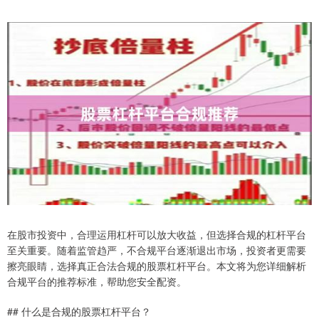
在股市投资中，合理运用杠杆可以放大收益，但选择合规的杠杆平台
至关重要。随着监管趋严，不合规平台逐渐退出市场，投资者更需要
擦亮眼睛，选择真正合法合规的股票杠杆平台。本文将为您详细解析
合规平台的推荐标准，帮助您安全配资。
## 什么是合规的股票杠杆平台？