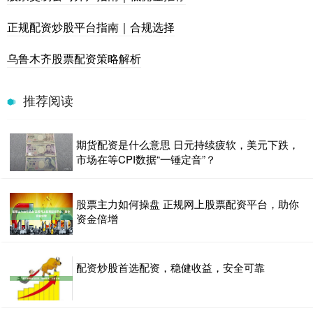
正规配资炒股平台指南｜合规选择
乌鲁木齐股票配资策略解析
推荐阅读
期货配资是什么意思 日元持续疲软，美元下跌，
市场在等CPI数据“一锤定音”？
股票主力如何操盘 正规网上股票配资平台，助你
资金倍增
配资炒股首选配资，稳健收益，安全可靠