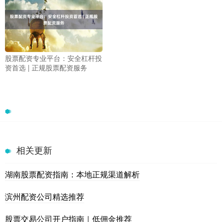
股票配资专业平台：安全杠杆投
资首选 | 正规股票配资服务
相关更新
湖南股票配资指南：本地正规渠道解析
滨州配资公司精选推荐
股票交易公司开户指南｜低佣金推荐