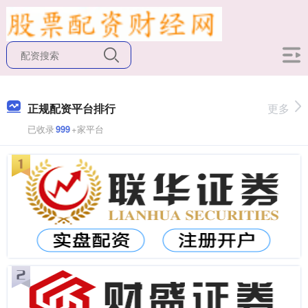
正规配资平台排行
更多
已收录
999
+家平台