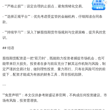
- **严格止损**：设定合理的止损点，避免情绪化交易。
- **选择正规平台**：优先考虑受监管的金融机构，仔细阅读合同条
款。
- **持续学习**：深入了解股指期货市场规则与交易策略，提升风控意
识。
## 结语
股指期货配资是一把“双刃剑”，既能助力投资者捕捉市场机会，也可
能带来巨大损失。投资者在参与前应充分了解其运作机制与风险，制
定严谨的交易计划，做到理性投资、量力而行。只有在风险可控的前
提下，配资才能成为有效的财务工具，而非投机陷阱。
---
**免责声明**：本文仅供参考财盛证券官网，不构成任何投资建议。市
场有风险，投资需谨慎。