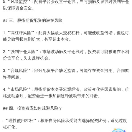
5. **风险监控**：配资平台会设置平仓线，当亏损触及底线时强制平仓
以保障资金安全。
## 三、股指期货配资的潜在风险
1. **高杠杆风险**：配资大幅放大交易杠杆，可能使收益倍增，但也可
能导致亏损急剧扩大，甚至超出本金。
2. **强制平仓风险**：市场波动触及平仓线时，投资者可能被迫在不利
价位平仓，失去反弹机会。
3. **合规风险**：部分配资平台缺乏监管，可能存在资金挪用、合同欺
诈等问题。
4. **市场风险**：股指期货本身受宏观经济、政策变化等因素影响，价
格波动剧烈，配资会进一步加剧这种波动带来的冲击。
## 四、投资者应如何规避风险？
- **理性使用杠杆**：根据自身风险承受能力选择配资比例，避免过度
杠杆化。