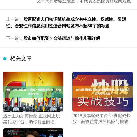
文章为作者独立观点，不代表股票配资财经网观点
上一篇：
股票配资入门知识随机生成含有中立性、权威性、客观
性、合规性和信息实用性适合网站发布不超30字的标题
下一篇：
股市如何配资？合法渠道与操作步骤详解
相关文章
2018股票配资平台 证券配资炒
股票主力如何操盘 正规网上股
股：高收益背后的风险与挑战
票配资平台，助你资金倍增