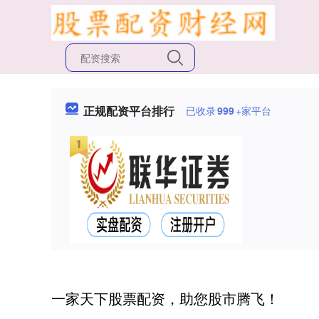
正规配资平台排行
已收录
999
+家平台
一家天下股票配资，助您股市腾飞！