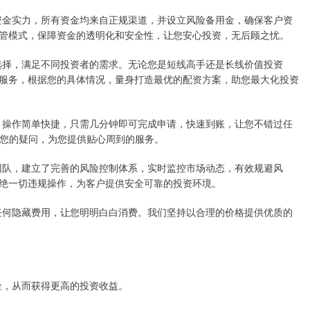
厚的资金实力，所有资金均来自正规渠道，并设立风险备用金，确保客户资
管模式，保障资金的透明化和安全性，让您安心投资，无后顾之忧。
期限选择，满足不同投资者的需求。无论您是短线高手还是长线价值投资
服务，根据您的具体情况，量身打造最优的配资方案，助您最大化投资
系统，操作简单快捷，只需几分钟即可完成申请，快速到账，让您不错过任
答您的疑问，为您提供贴心周到的服务。
风控团队，建立了完善的风险控制体系，实时监控市场动态，有效规避风
绝一切违规操作，为客户提供安全可靠的投资环境。
，无任何隐藏费用，让您明明白白消费。我们坚持以合理的价格提供优质的
本金，从而获得更高的投资收益。