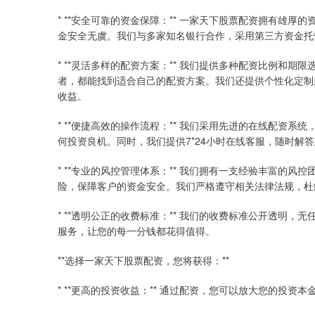
* **安全可靠的资金保障：** 一家天下股票配资拥有雄
金安全无虞。我们与多家知名银行合作，采用第三方资金托
* **灵活多样的配资方案：** 我们提供多种配资比例和
者，都能找到适合自己的配资方案。我们还提供个性化定制
收益。
* **便捷高效的操作流程：** 我们采用先进的在线配资
何投资良机。同时，我们提供7*24小时在线客服，随时解
* **专业的风控管理体系：** 我们拥有一支经验丰富的
险，保障客户的资金安全。我们严格遵守相关法律法规，杜
* **透明公正的收费标准：** 我们的收费标准公开透明
服务，让您的每一分钱都花得值得。
**选择一家天下股票配资，您将获得：**
* **更高的投资收益：** 通过配资，您可以放大您的投资