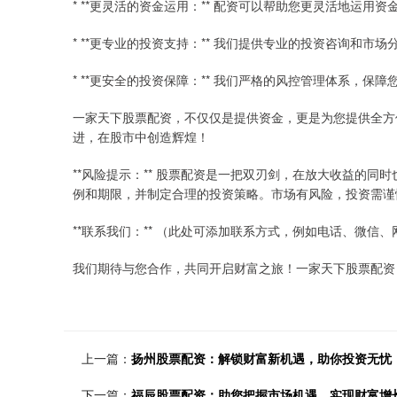
* **更灵活的资金运用：** 配资可以帮助您更灵活地运用
* **更专业的投资支持：** 我们提供专业的投资咨询和市
* **更安全的投资保障：** 我们严格的风控管理体系，保
一家天下股票配资，不仅仅是提供资金，更是为您提供全方
进，在股市中创造辉煌！
**风险提示：** 股票配资是一把双刃剑，在放大收益的
例和期限，并制定合理的投资策略。市场有风险，投资需谨
**联系我们：** （此处可添加联系方式，例如电话、微信、
我们期待与您合作，共同开启财富之旅！一家天下股票配资
上一篇：
扬州股票配资：解锁财富新机遇，助你投资无忧
下一篇：
福辰股票配资：助您把握市场机遇，实现财富增