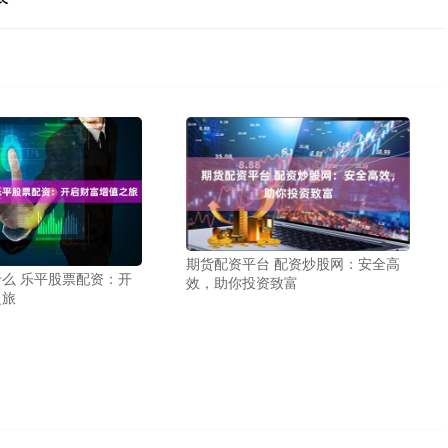
期货配资平台 配资炒股网：安全高
么 乐平股票配资：开
效，助你投资致富
之旅