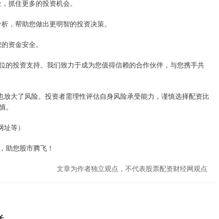
资金，抓住更多的投资机会。
场分析，帮助您做出更明智的投资决策。
障您的资金安全。
位的投资支持。我们致力于成为您值得信赖的合作伙伴，与您携手共
同时也放大了风险。投资者需理性评估自身风险承受能力，谨慎选择配资比
慎。
网址等）
，助您股市腾飞！
文章为作者独立观点，不代表股票配资财经网观点
长