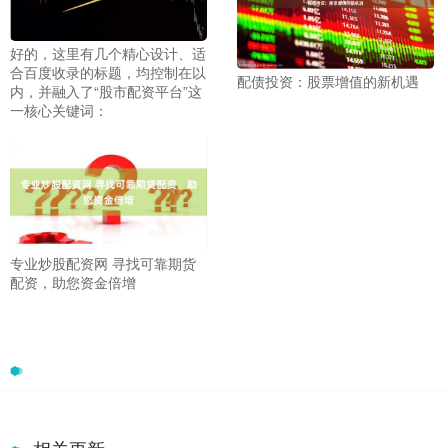
好的，这里有几个精心设计、适
合百度收录的标题，均控制在以
配债投资：股票增值的新机遇
内，并融入了“股市配资平台”这
一核心关键词：
专业炒股配资网 寻找可靠期货
配资，助您资金倍增
相关更新