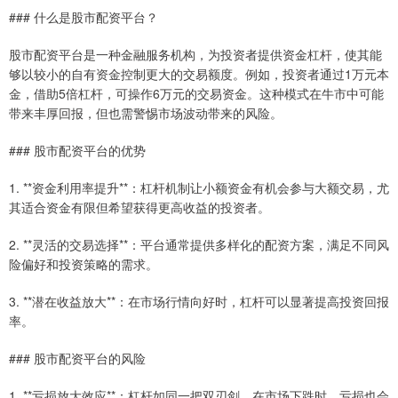
### 什么是股市配资平台？
股市配资平台是一种金融服务机构，为投资者提供资金杠杆，使其能
够以较小的自有资金控制更大的交易额度。例如，投资者通过1万元本
金，借助5倍杠杆，可操作6万元的交易资金。这种模式在牛市中可能
带来丰厚回报，但也需警惕市场波动带来的风险。
### 股市配资平台的优势
1. **资金利用率提升**：杠杆机制让小额资金有机会参与大额交易，尤
其适合资金有限但希望获得更高收益的投资者。
2. **灵活的交易选择**：平台通常提供多样化的配资方案，满足不同风
险偏好和投资策略的需求。
3. **潜在收益放大**：在市场行情向好时，杠杆可以显著提高投资回报
率。
### 股市配资平台的风险
1. **亏损放大效应**：杠杆如同一把双刃剑，在市场下跌时，亏损也会