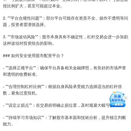
按比例扩大，甚至可能超过本金。
2. **平台合规性问题**：部分平台可能存在资质不全、操作不透明等问
题，投资者需谨慎选择。
3. **市场波动风险**：股市本身具有不确定性，杠杆交易会进一步加剧
这种波动对投资组合的影响。
### 如何安全使用股市配资平台？
- **选择正规平台**：确保平台具备相关金融牌照，有良好的市场声誉
和透明的收费标准。
- **合理控制杠杆比例**：根据自身风险承受能力选择适当的杠杆倍
数，避免过度投机。
- **设定止损点**：在交易前明确止损位置，及时规避大幅亏损风险。
- **持续学习市场知识**：了解股市基本面和技術分析，提升独立判断
能力。