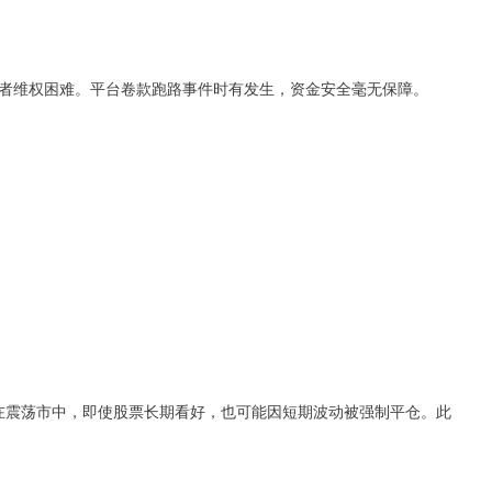
者维权困难。平台卷款跑路事件时有发生，资金安全毫无保障。
），在震荡市中，即使股票长期看好，也可能因短期波动被强制平仓。此