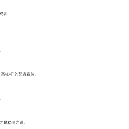
资者。
。
高杠杆”的配资宣传。
。
才是稳健之道。