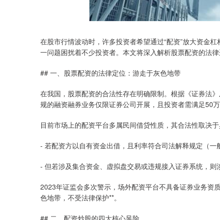
在股市行情波动时，许多投资者希望通过“配资”放大资金杠杆
一问题困扰着不少投资者。本文将深入解析股票配资的法律
## 一、股票配资的法律定位：游走于灰色地带
在我国，股票配资的合法性存在明确限制。根据《证券法》及
规的融资融券业务仅限证券公司开展，且投资者需满足50
目前市场上的配资平台多属民间借贷性质，其合法性取决于
- 若配资方以自有资金出借，且利率符合司法解释规定（一
- 但若涉及集合资金、虚拟盘交易或违规接入证券系统，则
2023年证监会多次警示，场外配资平台不具备证券业务资
色地带，不受法律保护**。
## 二、配资炒股的四大核心风险