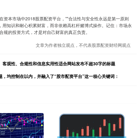
资本市场中2018股票配资平台，**合法性与安全性永远是第一原则
场，用知识和耐心积累财富，而非依赖高杠杆赌博式操作。记住：市场永
合规的投资方式，才是对自己财富的真正负责。
文章为作者独立观点，不代表股票配资财经网观点
、客观性、合规性和信息实用性适合网站发布不超30字的标题
题，均控制在以内，并融入了“股市配资平台”这一核心关键词：