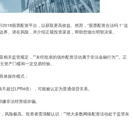
2018股票配资平台，以获取更高收益。然而，“股票配资合法吗？”这
边界、潜在风险，并介绍正规投资渠道，帮助您做出明智决策。
相关监管规定，**未经批准的场外配资活动属于非法金融行为**。正
万元资产门槛和一定交易经验。
具体操作模式：
般不超过LPR4倍），可能被认定为普通借贷关系。
涉嫌非法经营或诈骗。
质，风险极高。投资者需清醒认识：**绝大多数网络配资活动处于监管灰