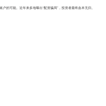
账户的可能。近年来多地曝出“配资骗局”，投资者最终血本无归。