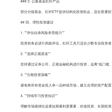
### 3. 公募基金杠杆产品
部分分级基金、杠杆ETF提供结构化投资机会，适合普通投
## 四、理性投资建议
1. **评估自身风险承受能力**
投资前务必进行风险评估，杠杆工具只适合少数专业投资者
2. **选择正规渠道**
坚持通过证券公司、正规金融机构进行投资，远离“低门槛、
3. **分散投资策略**
避免将所有资金投入单一品种或市场，建立合理的资产配置
4. **持续学习投资知识**
理解市场规律比追逐短期暴利更重要，价值投资、长期投资