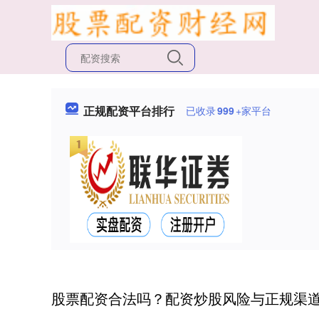
正规配资平台排行
已收录
999
+家平台
股票配资合法吗？配资炒股风险与正规渠