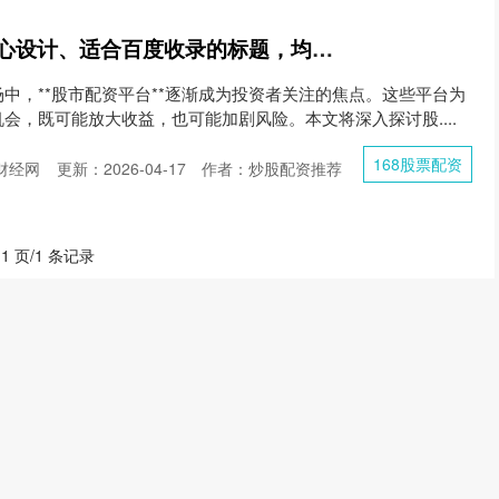
好的，这里有几个精心设计、适合百度收录的标题，均控制在以内，并融入了“股市配资平台”这一核心关键词：
中，**股市配资平台**逐渐成为投资者关注的焦点。这些平台为
会，既可能放大收益，也可能加剧风险。本文将深入探讨股....
168股票配资
财经网
更新：2026-04-17
作者：炒股配资推荐
 1 页/1 条记录