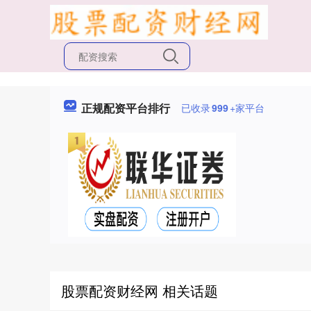
正规配资平台排行
已收录
999
+家平台
股票配资财经网 相关话题