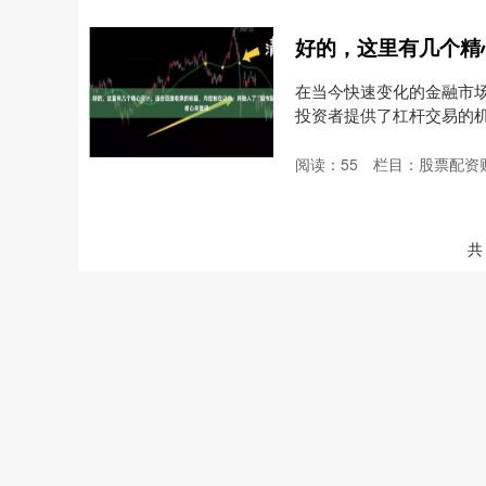
在当今快速变化的金融市场
投资者提供了杠杆交易的机
阅读：
55
栏目：
股票配资
共