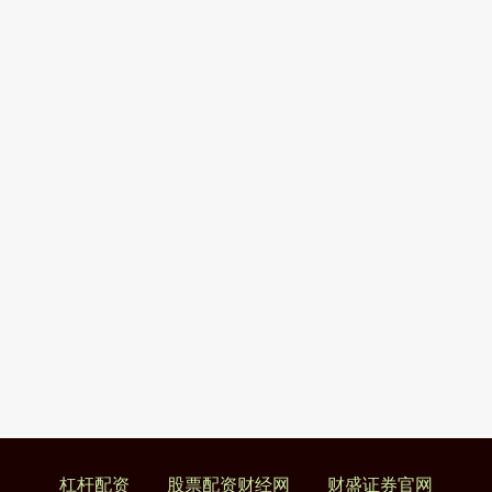
杠杆配资
股票配资财经网
财盛证券官网