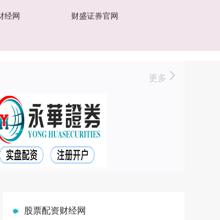
财经网
财盛证券官网
更多
股票配资财经网