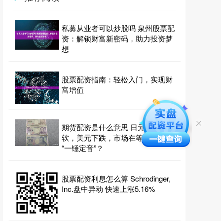
私募从业者可以炒股吗 泉州股票配
资：解锁财富新密码，助力投资梦
想
股票配资指南：轻松入门，实现财
富增值
期货配资是什么意思 日元持续疲
软，美元下跌，市场在等CPI数据
“一锤定音”？
股票配资利息怎么算 Schrodinger,
Inc.盘中异动 快速上涨5.16%