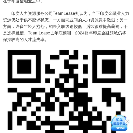
在于印度金融业之中。
印度人力资源服务公司TeamLease则认为，当下印度金融业人力
资源仍处于供不应求状态。一方面同业间的人力资源竞争激烈；另一
方面，许多年轻人抱怨，如果入职级别较低，后续很难提高薪资，于
是选择跳槽。TeamLease去年底预测，2024财年印度金融领域仍将
保持较高的人才流失率。