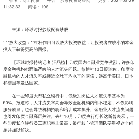
作者：网上配资
平台：股票配资财经网
更新：2024-09-29
11:32:33
阅读：196
来源：环球时报炒股配资炒股
* **放大收益：**杠杆作用可以放大投资收益，让投资者在较小的本金
投入下获得更高的回报。
【环球时报特约记者 汪品植】印度国内金融业竞争激烈，许多印
度金融机构都面临严峻的人才流失问题。彭博社13日报道称，印度金
融机构的人才流失率或接近全球平均水平的两倍，远高于美国、日本
和德国等发达国家。
在一些印度大型私立银行中，低级别岗位人才流失率基本为
50%。报道称，人才流失率高会导致金融机构内部不稳定，不仅影响
服务质量，也会导致机构招聘和培训成本飙升。金融业人才流失问题
也引发印度金融高层关注。去年10月，印度央行行长达斯曾表示，一
些印度私立银行员工离职率非常高，银行核心管理团队要重视这个问
题并加以解决。