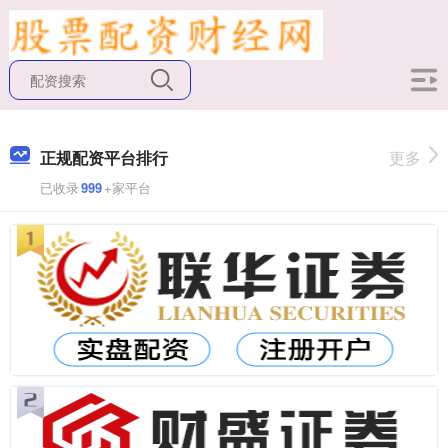
正规配资平台排行
更多
已收录
999
+家平台