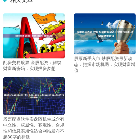
股票新手入市 炒股配资最新动
配资交易股票 金股配资：解锁
态：把握市场机遇，实现财富增
财富新密码，实现投资梦想
值
股票配资软件实盘随机生成含有
中立性、权威性、客观性、合规
性和信息实用性适合网站发布不
超30字的标题